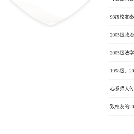
98级校友
2005级
2005级
1998级、
心系师大传
致校友的20