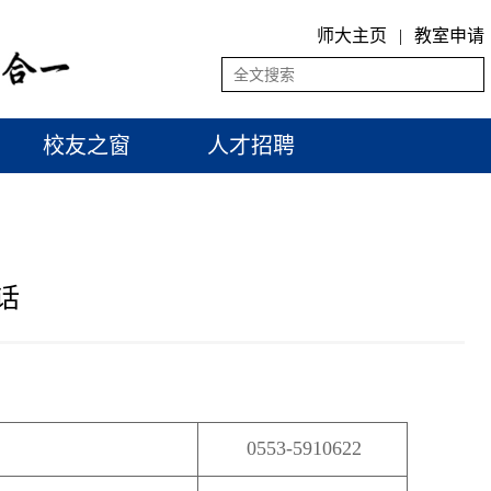
师大主页
|
教室申请
校友之窗
人才招聘
话
0553-5910622