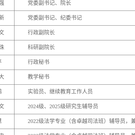
强
党委副书记、院长
新
党委副书记、纪委书记
文
行政副院长
珠
科研副院长
平
行政秘书
大
教学秘书
鹏
实验员、继续教育工作人员
文
2024级、2025级研究生辅导员
慧
2022级法学专业（含
卓越司法班
）辅导员，