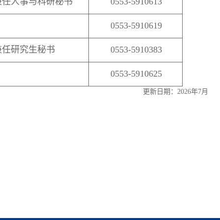
兼任人事与科研秘书
0553-5910613
0553-5910619
兼任研究生秘书
0553-5910383
0553-5910625
更新日期：2026年7月