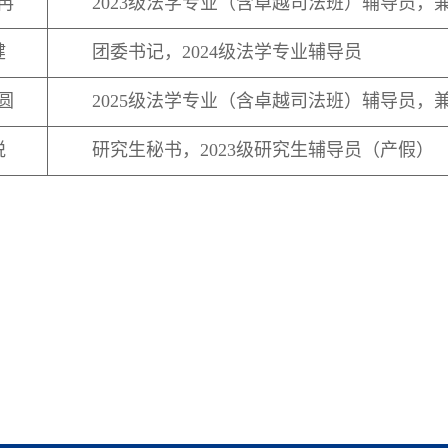
冉
2023级法学专业（含
卓越司法班
）辅导员，
健
团委书记，20
24级法学专业辅导员
圆
2025级法学专业（含
卓越司法班
）辅导员，
悦
研究生秘书，
2023级研究生辅导员（产假）