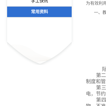
学工快讯
为有效利
常用资料
一、
第二
制度和管
第
电，节约
第