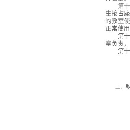
第十
生抢占
的教室
正常使用
第十
室负责，
第十
二、