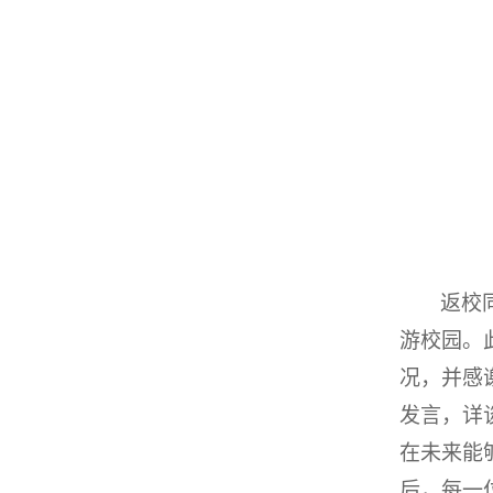
返校
游校园。
况，并感
发言，详
在未来能
后，每一