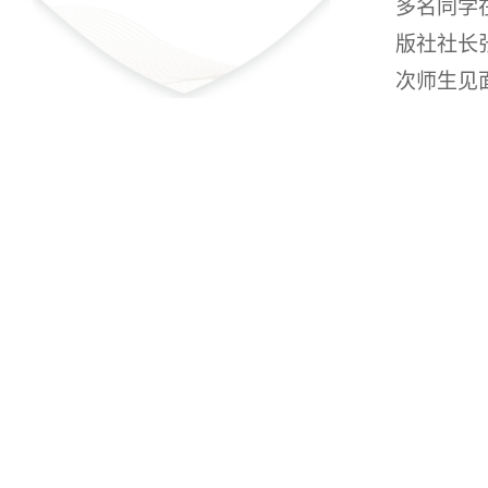
多名同学
版社社长
次师生见