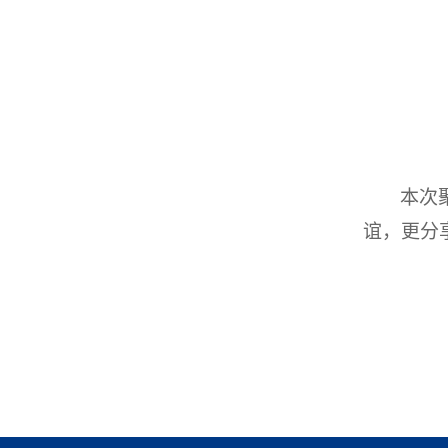
本次
谊，更分