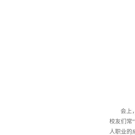
会上
校友们常
人
职业
的