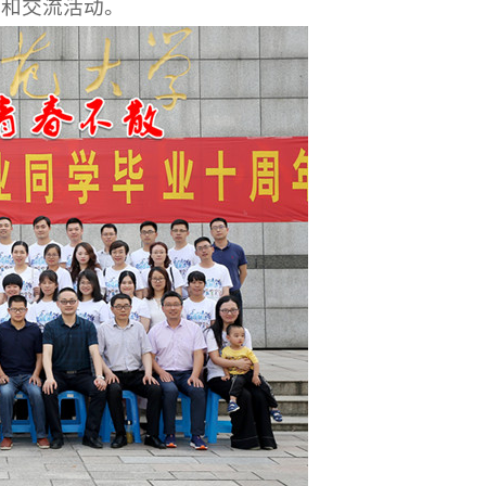
观和交流活动
。