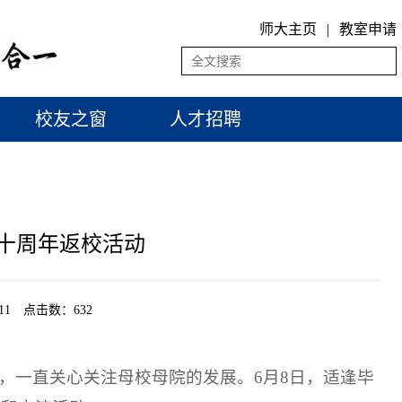
师大主页
|
教室申请
校友之窗
人才招聘
业十周年返校活动
11 点击数：
632
，一直关心关注母校母院的发展
。
6月8日
，
适逢毕