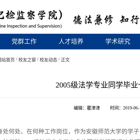
党群工作
人才培养
学术研究
/
/
/
网站首页
校友之窗
校友动态
正文
2005级法学专业同学毕
编辑：瞿津津 时间：2019-06-
身处何处、在何种工作岗位，作为安徽师范大学的学子