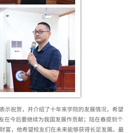
表示祝贺，并
介绍了十年
来
学院的发展情况
，希望
友
在今后要继续
为我国发展作贡献；陆在春
提到个
财富，他希望校友们在未来能够获得长足发展
。
最