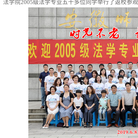
，
法学院
2005级法学专业五十多位同学举行了返校参