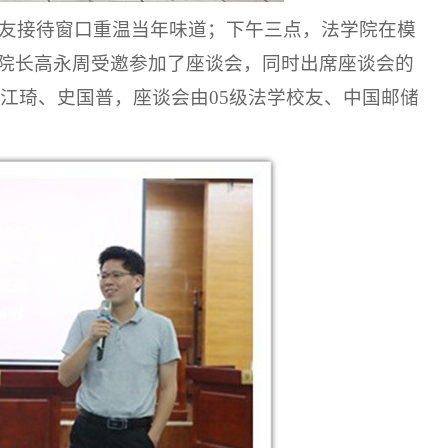
友接待窗口重温当年味道
；
下午三点，法学院
在
模
副院长高永周受邀参加了座谈会，同时出席座谈会的
江琦、史国普，座谈会由05级法学校友、中国邮储