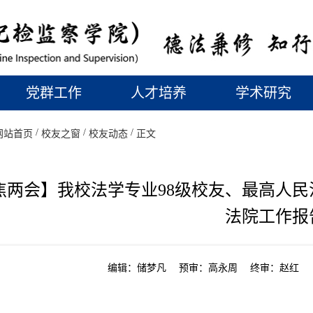
党群工作
人才培养
学术研究
/
/
/
网站首页
校友之窗
校友动态
正文
焦两会】我校法学专业98级校友、最高人
法院工作报
编辑：储梦凡 预审：高永周 终审：赵红 时间：