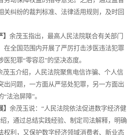
相关纠纷的裁判标准、法律适用规则，及时回
严】
余茂玉指出，最高人民法院联合有关部门
，在全国范围内开展了严厉打击涉医违法犯罪
涉医犯罪
“零容忍”的坚决态度。
余茂玉介绍，
人民法院聚焦电信诈骗、个人信
突出问题，
一方面
从严惩处犯罪
，另一方面出
的
“法治屏障”。
展
】
余茂玉说：
“人民法院依法促进数字经济健
介绍，通过总结实践经验、制定司法解释，明确
法权利，又保护数字经济领域消费者、新业态