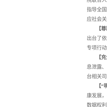
指导全国
应社会关
【尊
出台了依
专项行动
【充
息泄露、
台相关司
【
“
康发展，
数据权利