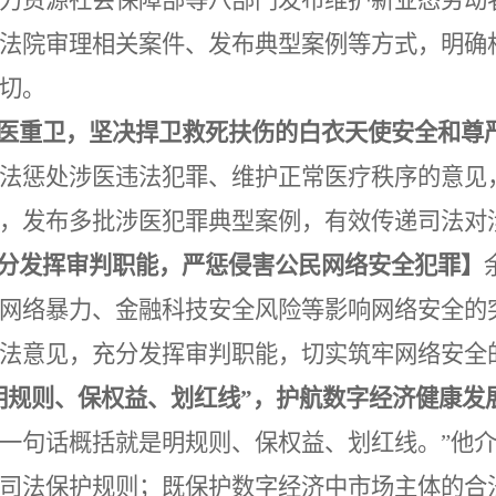
法院审理相关案件、发布典型案例等方式，明确
切。
医重卫，坚决捍卫救死扶伤的白衣天使安全和尊
法惩处涉医违法犯罪、维护正常医疗秩序的意见
，发布多批涉医犯罪典型案例，有效传递司法对
分发挥审判职能，严惩侵害公民网络安全犯罪】
网络暴力、金融科技安全风险等影响网络安全的
法意见，
充分发挥审判职能，切实筑牢网络安全
明规则、保权益、划红线”，护航数字经济健康发
一句话概括就是明规则、保权益、划红线。”他
司法保护规则；既保护数字经济中市场主体的合