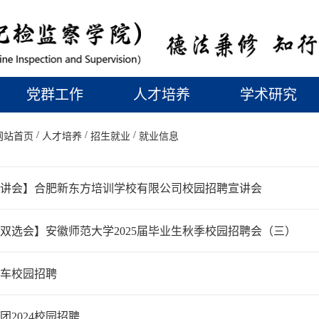
党群工作
人才培养
学术研究
/
/
/
网站首页
人才培养
招生就业
就业信息
宣讲会】合肥新东方培训学校有限公司校园招聘宣讲会
7日双选会】安徽师范大学2025届毕业生秋季校园招聘会（三）
选车校园招聘
团2024校园招聘