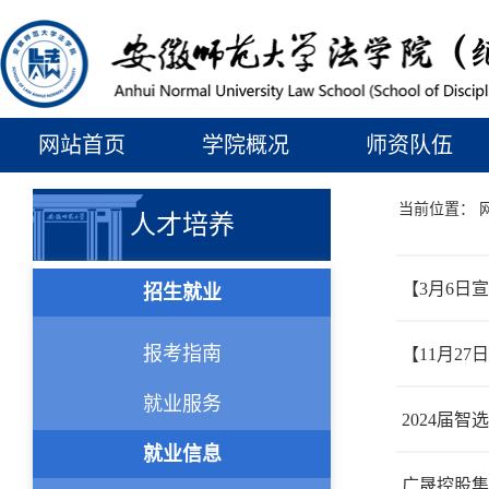
网站首页
学院概况
师资队伍
当前位置：
人才培养
【3月6日
招生就业
报考指南
【11月2
就业服务
2024届智
就业信息
广晟控股集