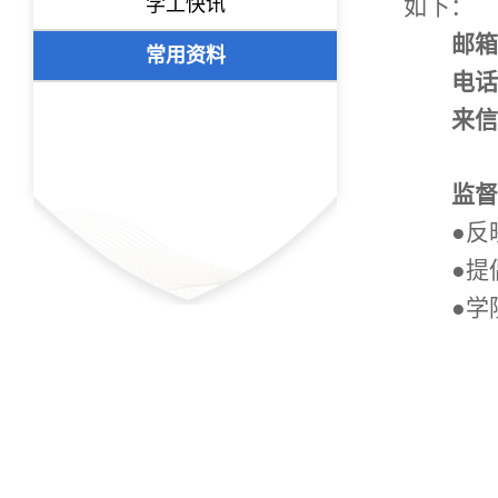
学工快讯
如下：
邮箱
常用资料
电话
来信
监督
●反
●提
●学