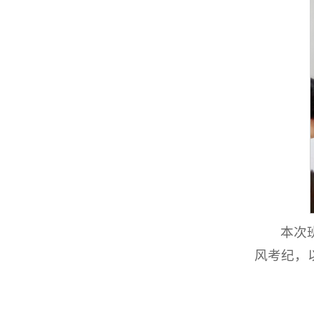
本次
风考纪，