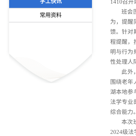
学工快讯
1410
班会
常用资料
为，提醒
馈。针对
程提醒，
明与行为
性处理人
此外
围绕老年
湖本地参
法学专业
综合能力
本次
2024