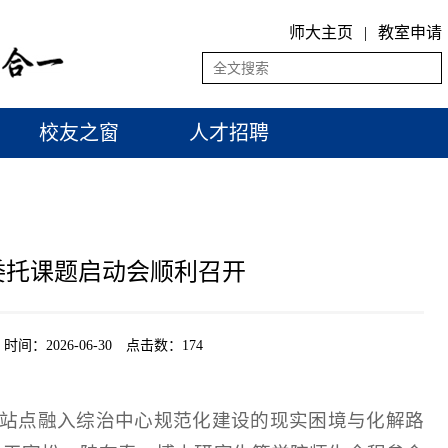
师大主页
|
教室申请
校友之窗
人才招聘
委托课题启动会顺利召开
2026-06-30 点击数：
174
务站点融入综治中心规范化建设的现实困境与化解路