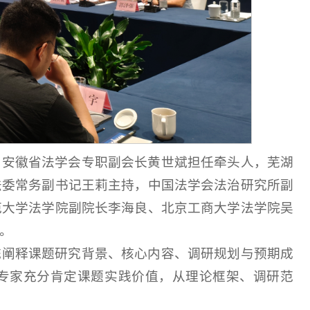
，安徽省法学会专职副会长黄世斌担任牵头人，芜湖
法委常务副书记王莉主持，中国法学会法治研究所副
范大学法学院副院长李海良、北京工商大学法学院吴
。
统阐释课题研究背景、核心内容、调研规划与预期成
专家充分肯定课题实践价值，从理论框架、调研范