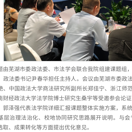
题由芜湖市委政法委、市法学会联合我院组建课题组
、政法委书记尹春华担任主持人。会议由芜湖市委政
艳、中国政法大学商法研究所副所长郑佳宁、浙江师
南财经政法大学法学院博士研究生桑宇等受邀参会论证
，郭泽强代表法学院详细汇报课题整体实施方案，系
基层治理法治化、校地协同研究思路展开说明。与会
选取、成果转化等方面提出优化意见。