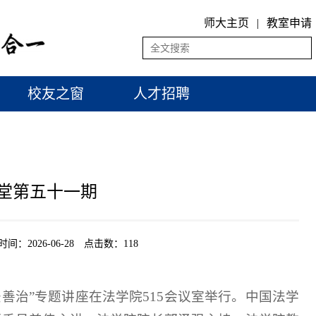
师大主页
|
教室申请
校友之窗
人才招聘
堂第五十一期
026-06-28 点击数：
118
善治”专题讲座在法学院515会议室举行。中国法学