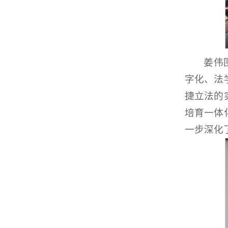
姜伟
字化、法
捷立法的
培育一体
一步深化