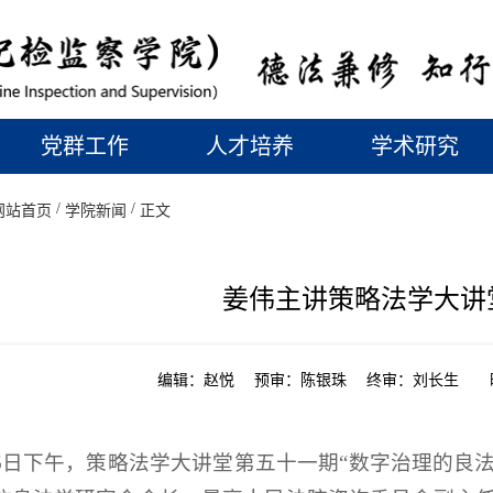
党群工作
人才培养
学术研究
/
/
网站首页
学院新闻
正文
姜伟主讲策略法学大讲
编辑：赵悦 预审：陈银珠 终审：刘长生 时间：2
26日下午，策略法学大讲堂第五十一期“数字治理的良法