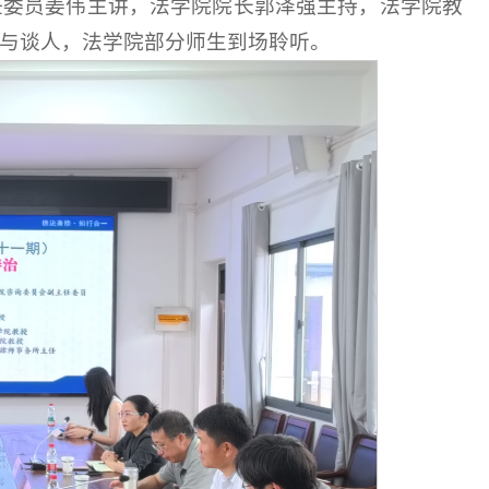
任委员姜伟主讲，法学院院长郭泽强主持，法学院教
与谈人，法学院部分师生到场聆听。