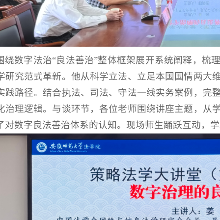
围绕数字法治“良法善治”整体框架展开系统阐释，梳
学研究范式革新。他从科学立法、立足本国国情两大
实践路径。结合执法、司法、守法一线实务案例，完
化治理逻辑。与谈环节，各位老师围绕讲座主题，从
了对数字良法善治体系的认知。现场师生踊跃互动，学