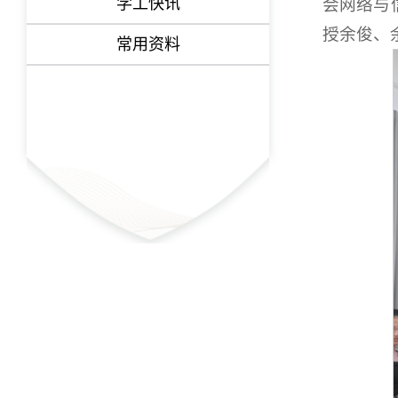
学工快讯
会网络与
授余俊、
常用资料