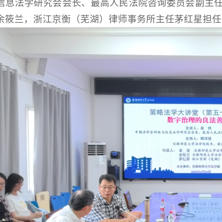
信息法学研究会会长、最高人民法院咨询委员会副主
余筱兰，浙江京衡（芜湖）律师事务所主任茅红星担任