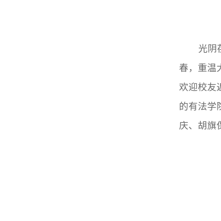
光阴
春，重温
欢迎校友
的有法学
庆、胡旗