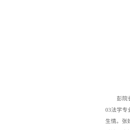
彭院
03法学
生情。张