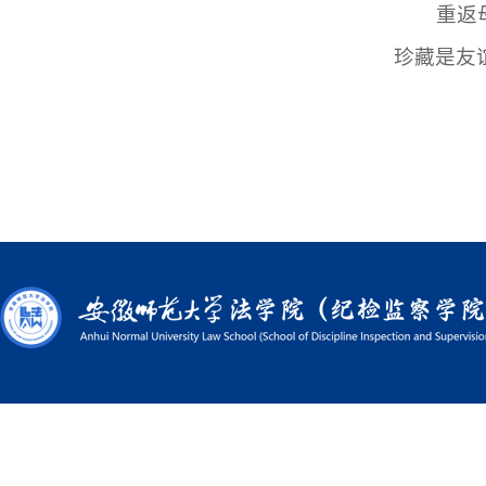
重返
珍藏是友谊